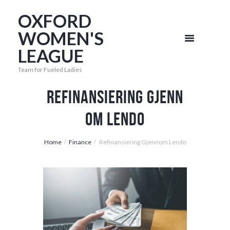
OXFORD
WOMEN'S
LEAGUE
Team for Fueled Ladies
Refinansiering Gjenn
om Lendo
Home
Finance
Refinansiering Gjennom Lendo