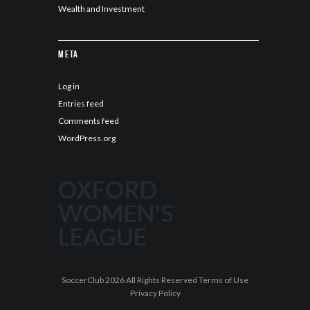
Wealth and Investment
Meta
Log in
Entries feed
Comments feed
WordPress.org
OXFORD
WOMEN'S
LEAGUE
SoccerClub 2026 All Rights Reserved Terms of Use
Privacy Policy