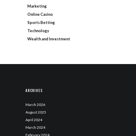
Marketing
Online Casino
Sports Betting
Technology
Wealth and Investment
Archives
March
2026
August
2025
April
2024
March
2024
February
2024